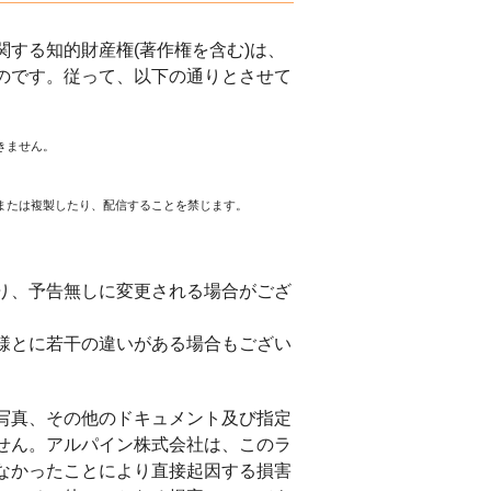
する知的財産権(著作権を含む)は、
のです。従って、以下の通りとさせて
きません。
または複製したり、配信することを禁じます。
。
り、予告無しに変更される場合がござ
様とに若干の違いがある場合もござい
写真、その他のドキュメント及び指定
せん。アルパイン株式会社は、このラ
なかったことにより直接起因する損害