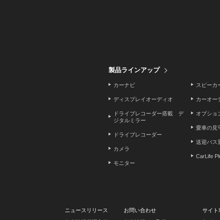
製品ラインアップ
カーナビ
スピーカ
ディスプレイオーディオ
カーオー
ドライブレコーダー搭載 デ
オプショ
ジタルミラー
愛車の見
ドライブレコーダー
送迎バス
カメラ
CarLife P
モニター
ニュースリリース
お問い合わせ
サイト