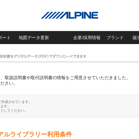
ポート
地図データ更新
企業/採用情報
ブランド
販
に、取扱説明書や取付説明書の情報をご用意させていただきました。
ください。
て作成されています。
ります。
ードしてください。
アルライブラリー利用条件