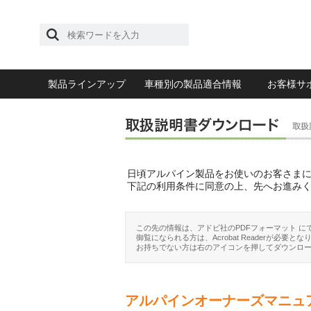
製品ラインアップ
車種別の製品適合情報
お客様サ
日頃アルパイン製品をお使いのお客さま
下記の利用条件に同意の上、先へお進み
この先の情報は、アドビ社のPDFフォーマット に
御覧になられる方は、Acrobat Readerが必要とな
お持ちでない方は右のアイコンを押してダウンロ
アルパインオーナーズマニュ