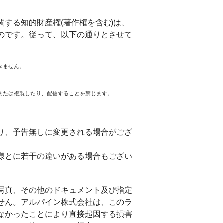
する知的財産権(著作権を含む)は、
のです。従って、以下の通りとさせて
きません。
または複製したり、配信することを禁じます。
。
り、予告無しに変更される場合がござ
様とに若干の違いがある場合もござい
写真、その他のドキュメント及び指定
せん。アルパイン株式会社は、このラ
なかったことにより直接起因する損害