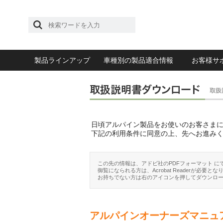
製品ラインアップ
車種別の製品適合情報
お客様サ
日頃アルパイン製品をお使いのお客さま
下記の利用条件に同意の上、先へお進み
この先の情報は、アドビ社のPDFフォーマット に
御覧になられる方は、Acrobat Readerが必要とな
お持ちでない方は右のアイコンを押してダウンロ
アルパインオーナーズマニュ