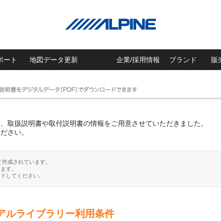
ポート
地図データ更新
企業/採用情報
ブランド
販
に、取扱説明書や取付説明書の情報をご用意させていただきました。
ください。
て作成されています。
ります。
ードしてください。
アルライブラリー利用条件