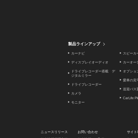
製品ラインアップ
カーナビ
スピーカ
ディスプレイオーディオ
カーオー
ドライブレコーダー搭載 デ
オプショ
ジタルミラー
愛車の見
ドライブレコーダー
送迎バス
カメラ
CarLife P
モニター
ニュースリリース
お問い合わせ
サイト