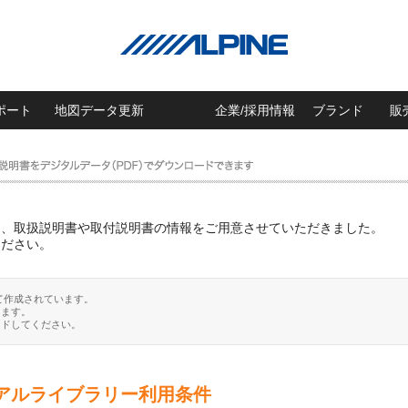
ポート
地図データ更新
企業/採用情報
ブランド
販
に、取扱説明書や取付説明書の情報をご用意させていただきました。
ください。
て作成されています。
ります。
ードしてください。
アルライブラリー利用条件