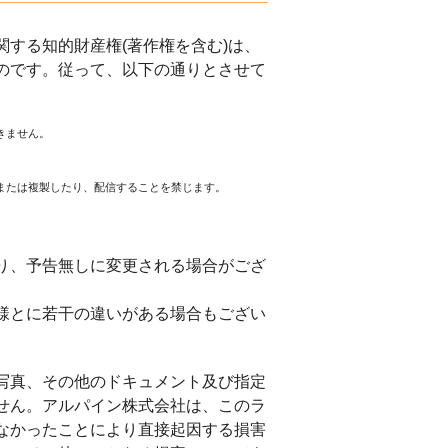
する知的財産権(著作権を含む)は、
のです。従って、以下の通りとさせて
きません。
または複製したり、配信することを禁じます。
。
り、予告無しに変更される場合がござ
様とに若干の違いがある場合もござい
写真、その他のドキュメント及び指定
せん。アルパイン株式会社は、このラ
なかったことにより直接起因する損害