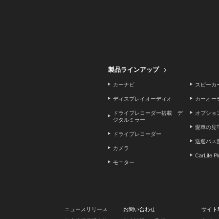
製品ラインアップ
カーナビ
スピーカ
ディスプレイオーディオ
カーオー
ドライブレコーダー搭載 デ
オプショ
ジタルミラー
愛車の見
ドライブレコーダー
送迎バス
カメラ
CarLife P
モニター
ニュースリリース
お問い合わせ
サイト