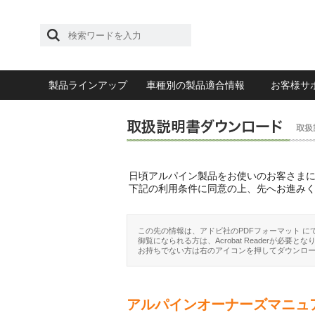
製品ラインアップ
車種別の製品適合情報
お客様サ
日頃アルパイン製品をお使いのお客さま
下記の利用条件に同意の上、先へお進み
この先の情報は、アドビ社のPDFフォーマット に
御覧になられる方は、Acrobat Readerが必要とな
お持ちでない方は右のアイコンを押してダウンロ
アルパインオーナーズマニュ