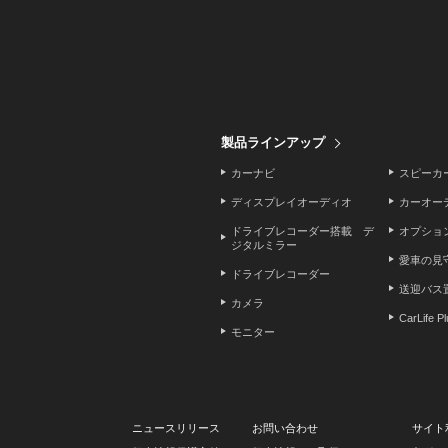
製品ラインアップ
カーナビ
スピーカ
ディスプレイオーディオ
カーオー
ドライブレコーダー搭載 デ
オプショ
ジタルミラー
愛車の見
ドライブレコーダー
送迎バス
カメラ
CarLife P
モニター
ニュースリリース
お問い合わせ
サイト