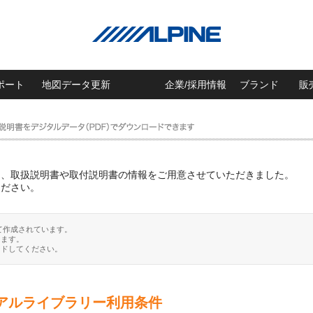
ポート
地図データ更新
企業/採用情報
ブランド
販
に、取扱説明書や取付説明書の情報をご用意させていただきました。
ください。
て作成されています。
ります。
ードしてください。
アルライブラリー利用条件