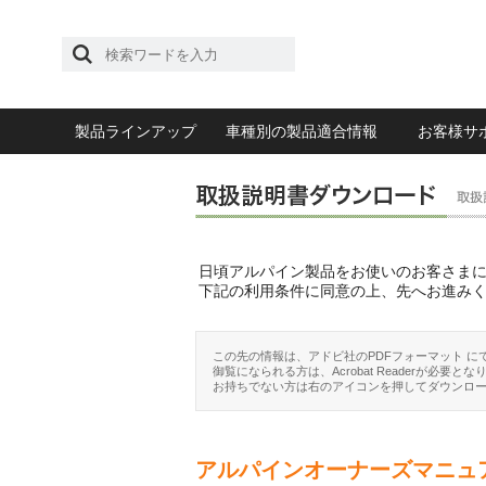
製品ラインアップ
車種別の製品適合情報
お客様サ
日頃アルパイン製品をお使いのお客さま
下記の利用条件に同意の上、先へお進み
この先の情報は、アドビ社のPDFフォーマット に
御覧になられる方は、Acrobat Readerが必要とな
お持ちでない方は右のアイコンを押してダウンロ
アルパインオーナーズマニュ