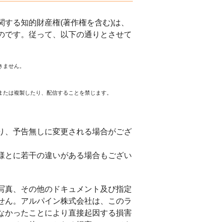
する知的財産権(著作権を含む)は、
のです。従って、以下の通りとさせて
きません。
または複製したり、配信することを禁じます。
。
り、予告無しに変更される場合がござ
様とに若干の違いがある場合もござい
写真、その他のドキュメント及び指定
せん。アルパイン株式会社は、このラ
なかったことにより直接起因する損害