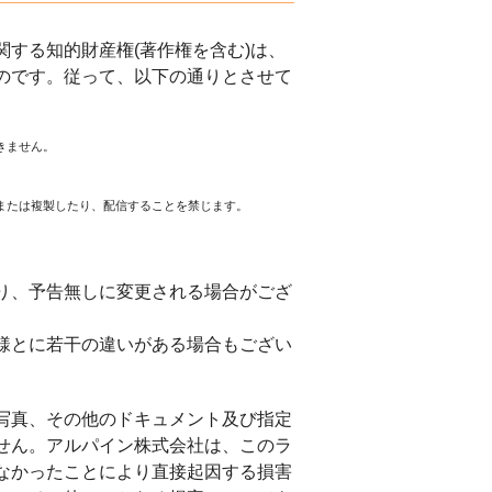
する知的財産権(著作権を含む)は、
のです。従って、以下の通りとさせて
きません。
または複製したり、配信することを禁じます。
。
り、予告無しに変更される場合がござ
様とに若干の違いがある場合もござい
写真、その他のドキュメント及び指定
せん。アルパイン株式会社は、このラ
なかったことにより直接起因する損害