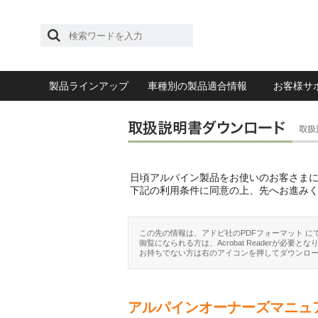
製品ラインアップ
車種別の製品適合情報
お客様サ
日頃アルパイン製品をお使いのお客さま
下記の利用条件に同意の上、先へお進み
この先の情報は、アドビ社のPDFフォーマット に
御覧になられる方は、Acrobat Readerが必要とな
お持ちでない方は右のアイコンを押してダウンロ
アルパインオーナーズマニュ