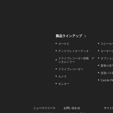
製品ラインアップ
カーナビ
スピーカ
ディスプレイオーディオ
カーオー
ドライブレコーダー搭載 デ
オプショ
ジタルミラー
愛車の見
ドライブレコーダー
送迎バス
カメラ
CarLife P
モニター
ニュースリリース
お問い合わせ
サイト