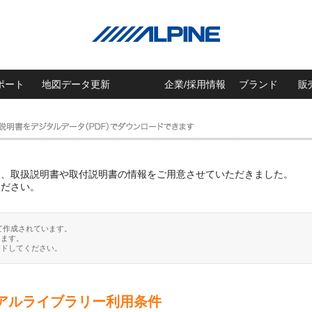
ポート
地図データ更新
企業/採用情報
ブランド
販
に、取扱説明書や取付説明書の情報をご用意させていただきました。
ください。
て作成されています。
ります。
ードしてください。
アルライブラリー利用条件