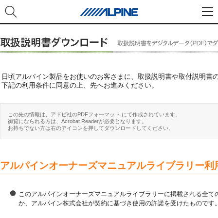
日頃アルパイン製品をお使いのお客さまに、取扱説明書や取付説明書
下記の利用条件に同意の上、先へお進みください。
この先の情報は、アドビ社のPDFフォーマット にて作成されています。
御覧になられる方は、Acrobat Readerが必要となります。
お持ちでない方は右のアイコンを押してダウンロードしてください。
アルパインオーナーズマニュアルライブラリー利
このアルパインオーナーズマニュアルライブラリーに掲載される全ての
か、アルパイン株式会社が契約に基づき使用の許諾を受けたものです