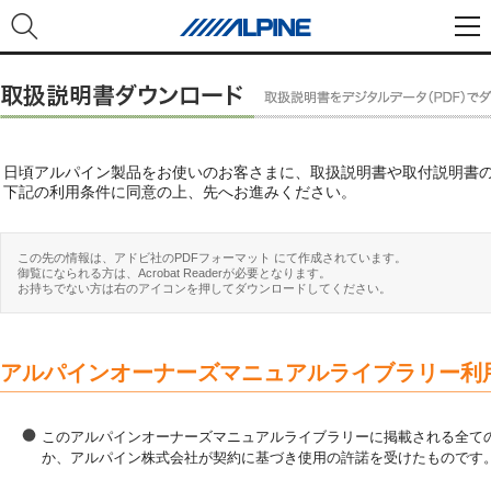
日頃アルパイン製品をお使いのお客さまに、取扱説明書や取付説明書
下記の利用条件に同意の上、先へお進みください。
この先の情報は、アドビ社のPDFフォーマット にて作成されています。
御覧になられる方は、Acrobat Readerが必要となります。
お持ちでない方は右のアイコンを押してダウンロードしてください。
アルパインオーナーズマニュアルライブラリー利
このアルパインオーナーズマニュアルライブラリーに掲載される全ての
か、アルパイン株式会社が契約に基づき使用の許諾を受けたものです