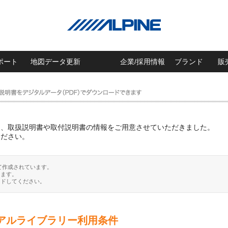
ポート
地図データ更新
企業/採用情報
ブランド
販
に、取扱説明書や取付説明書の情報をご用意させていただきました。
ください。
て作成されています。
ります。
ードしてください。
アルライブラリー利用条件