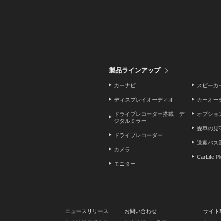
製品ラインアップ
カーナビ
スピーカ
ディスプレイオーディオ
カーオー
ドライブレコーダー搭載 デ
オプショ
ジタルミラー
愛車の見
ドライブレコーダー
送迎バス
カメラ
CarLife P
モニター
ニュースリリース
お問い合わせ
サイト