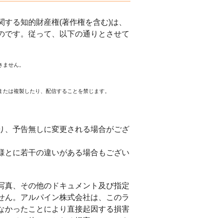
する知的財産権(著作権を含む)は、
のです。従って、以下の通りとさせて
きません。
または複製したり、配信することを禁じます。
。
り、予告無しに変更される場合がござ
様とに若干の違いがある場合もござい
写真、その他のドキュメント及び指定
せん。アルパイン株式会社は、このラ
なかったことにより直接起因する損害