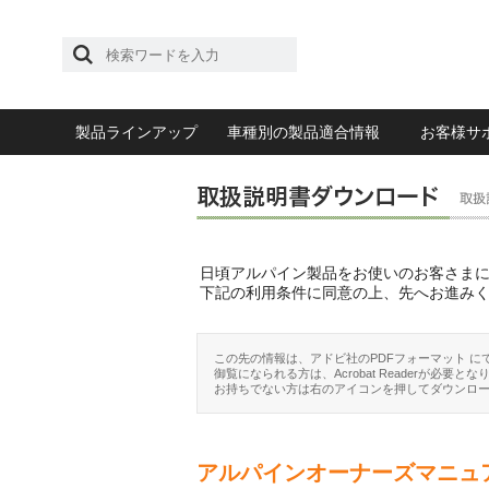
製品ラインアップ
車種別の製品適合情報
お客様サ
日頃アルパイン製品をお使いのお客さま
下記の利用条件に同意の上、先へお進み
この先の情報は、アドビ社のPDFフォーマット に
御覧になられる方は、Acrobat Readerが必要とな
お持ちでない方は右のアイコンを押してダウンロ
アルパインオーナーズマニュ