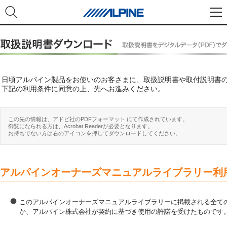
日頃アルパイン製品をお使いのお客さまに、取扱説明書や取付説明書
下記の利用条件に同意の上、先へお進みください。
この先の情報は、アドビ社のPDFフォーマット にて作成されています。
御覧になられる方は、Acrobat Readerが必要となります。
お持ちでない方は右のアイコンを押してダウンロードしてください。
アルパインオーナーズマニュアルライブラリー利
このアルパインオーナーズマニュアルライブラリーに掲載される全ての
か、アルパイン株式会社が契約に基づき使用の許諾を受けたものです