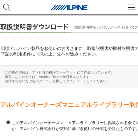
日頃アルパイン製品をお使いのお客さまに、取扱説明書や取付説明書
下記の利用条件に同意の上、先へお進みください。
この先の情報は、アドビ社のPDFフォーマット にて作成されています。
御覧になられる方は、Acrobat Readerが必要となります。
お持ちでない方は右のアイコンを押してダウンロードしてください。
アルパインオーナーズマニュアルライブラリー利
このアルパインオーナーズマニュアルライブラリーに掲載される全ての
か、アルパイン株式会社が契約に基づき使用の許諾を受けたものです