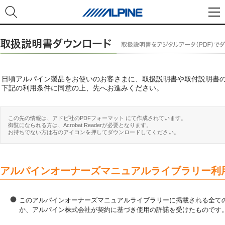
日頃アルパイン製品をお使いのお客さまに、取扱説明書や取付説明書
下記の利用条件に同意の上、先へお進みください。
この先の情報は、アドビ社のPDFフォーマット にて作成されています。
御覧になられる方は、Acrobat Readerが必要となります。
お持ちでない方は右のアイコンを押してダウンロードしてください。
アルパインオーナーズマニュアルライブラリー利
このアルパインオーナーズマニュアルライブラリーに掲載される全ての
か、アルパイン株式会社が契約に基づき使用の許諾を受けたものです