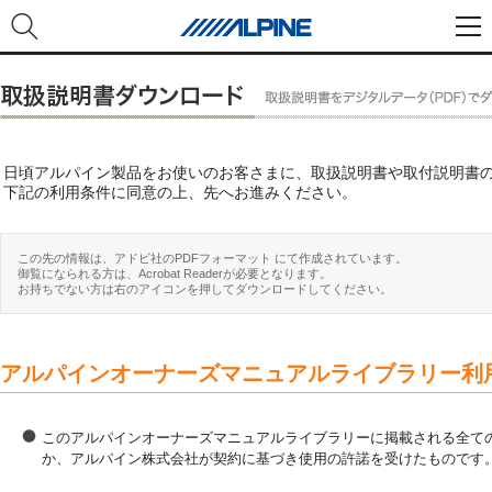
日頃アルパイン製品をお使いのお客さまに、取扱説明書や取付説明書
下記の利用条件に同意の上、先へお進みください。
この先の情報は、アドビ社のPDFフォーマット にて作成されています。
御覧になられる方は、Acrobat Readerが必要となります。
お持ちでない方は右のアイコンを押してダウンロードしてください。
アルパインオーナーズマニュアルライブラリー利
このアルパインオーナーズマニュアルライブラリーに掲載される全ての
か、アルパイン株式会社が契約に基づき使用の許諾を受けたものです