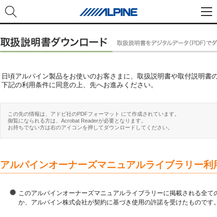
日頃アルパイン製品をお使いのお客さまに、取扱説明書や取付説明書
下記の利用条件に同意の上、先へお進みください。
この先の情報は、アドビ社のPDFフォーマット にて作成されています。
御覧になられる方は、Acrobat Readerが必要となります。
お持ちでない方は右のアイコンを押してダウンロードしてください。
アルパインオーナーズマニュアルライブラリー利
このアルパインオーナーズマニュアルライブラリーに掲載される全ての
か、アルパイン株式会社が契約に基づき使用の許諾を受けたものです