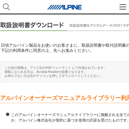
日頃アルパイン製品をお使いのお客さまに、取扱説明書や取付説明書
下記の利用条件に同意の上、先へお進みください。
この先の情報は、アドビ社のPDFフォーマット にて作成されています。
御覧になられる方は、Acrobat Readerが必要となります。
お持ちでない方は右のアイコンを押してダウンロードしてください。
アルパインオーナーズマニュアルライブラリー利
このアルパインオーナーズマニュアルライブラリーに掲載される全ての
か、アルパイン株式会社が契約に基づき使用の許諾を受けたものです