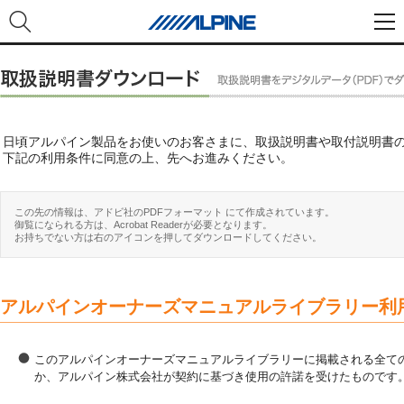
日頃アルパイン製品をお使いのお客さまに、取扱説明書や取付説明書
下記の利用条件に同意の上、先へお進みください。
この先の情報は、アドビ社のPDFフォーマット にて作成されています。
御覧になられる方は、Acrobat Readerが必要となります。
お持ちでない方は右のアイコンを押してダウンロードしてください。
アルパインオーナーズマニュアルライブラリー利
このアルパインオーナーズマニュアルライブラリーに掲載される全ての
か、アルパイン株式会社が契約に基づき使用の許諾を受けたものです