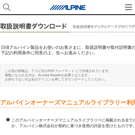
日頃アルパイン製品をお使いのお客さまに、取扱説明書や取付説明書
下記の利用条件に同意の上、先へお進みください。
この先の情報は、アドビ社のPDFフォーマット にて作成されています。
御覧になられる方は、Acrobat Readerが必要となります。
お持ちでない方は右のアイコンを押してダウンロードしてください。
アルパインオーナーズマニュアルライブラリー利
このアルパインオーナーズマニュアルライブラリーに掲載される全ての
か、アルパイン株式会社が契約に基づき使用の許諾を受けたものです