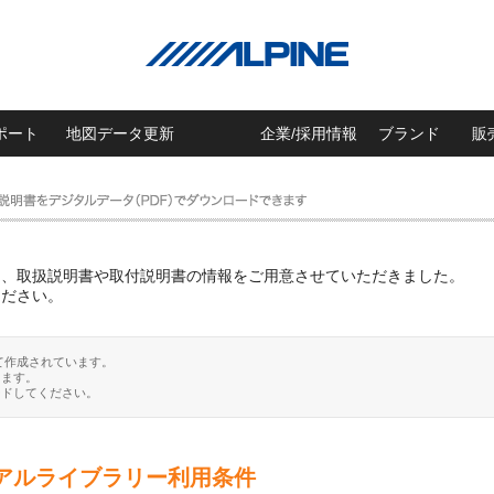
ポート
地図データ更新
企業/採用情報
ブランド
販
に、取扱説明書や取付説明書の情報をご用意させていただきました。
ください。
て作成されています。
ります。
ードしてください。
アルライブラリー利用条件