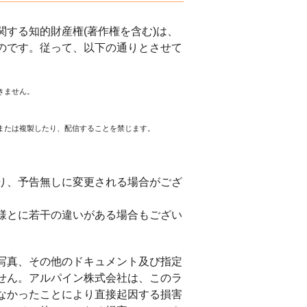
する知的財産権(著作権を含む)は、
のです。従って、以下の通りとさせて
きません。
または複製したり、配信することを禁じます。
。
り、予告無しに変更される場合がござ
様とに若干の違いがある場合もござい
写真、その他のドキュメント及び指定
せん。アルパイン株式会社は、このラ
なかったことにより直接起因する損害