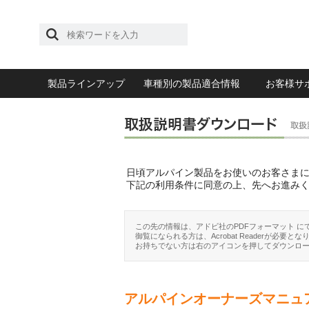
製品ラインアップ
車種別の製品適合情報
お客様サ
日頃アルパイン製品をお使いのお客さま
下記の利用条件に同意の上、先へお進み
この先の情報は、アドビ社のPDFフォーマット に
御覧になられる方は、Acrobat Readerが必要とな
お持ちでない方は右のアイコンを押してダウンロ
アルパインオーナーズマニュ