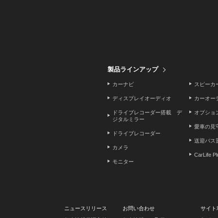
製品ラインアップ
カーナビ
スピーカ
ディスプレイオーディオ
カーオー
ドライブレコーダー搭載 デ
オプショ
ジタルミラー
愛車の見
ドライブレコーダー
送迎バス
カメラ
CarLife P
モニター
ニュースリリース
お問い合わせ
サイト