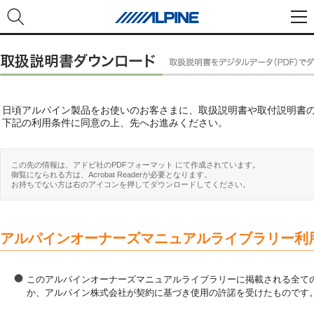
日頃アルパイン製品をお使いのお客さまに、取扱説明書や取付説明書
下記の利用条件に同意の上、先へお進みください。
この先の情報は、アドビ社のPDFフォーマット にて作成されています。
御覧になられる方は、Acrobat Readerが必要となります。
お持ちでない方は右のアイコンを押してダウンロードしてください。
アルパインオーナーズマニュアルライブラリー利
このアルパインオーナーズマニュアルライブラリーに掲載される全ての
か、アルパイン株式会社が契約に基づき使用の許諾を受けたものです