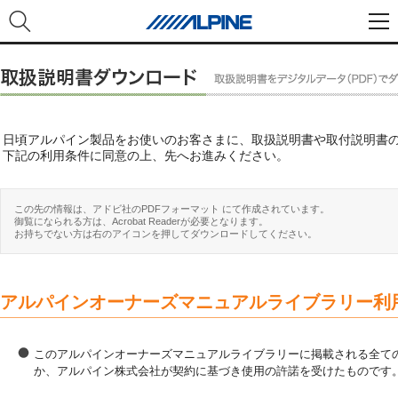
日頃アルパイン製品をお使いのお客さまに、取扱説明書や取付説明書
下記の利用条件に同意の上、先へお進みください。
この先の情報は、アドビ社のPDFフォーマット にて作成されています。
御覧になられる方は、Acrobat Readerが必要となります。
お持ちでない方は右のアイコンを押してダウンロードしてください。
アルパインオーナーズマニュアルライブラリー利
このアルパインオーナーズマニュアルライブラリーに掲載される全ての
か、アルパイン株式会社が契約に基づき使用の許諾を受けたものです