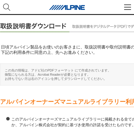
日頃アルパイン製品をお使いのお客さまに、取扱説明書や取付説明書
下記の利用条件に同意の上、先へお進みください。
この先の情報は、アドビ社のPDFフォーマット にて作成されています。
御覧になられる方は、Acrobat Readerが必要となります。
お持ちでない方は右のアイコンを押してダウンロードしてください。
アルパインオーナーズマニュアルライブラリー利
このアルパインオーナーズマニュアルライブラリーに掲載される全ての
か、アルパイン株式会社が契約に基づき使用の許諾を受けたものです