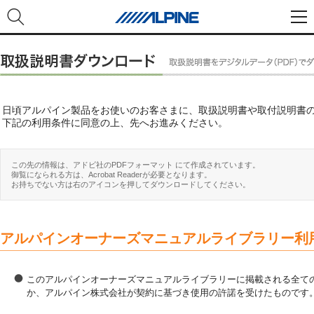
日頃アルパイン製品をお使いのお客さまに、取扱説明書や取付説明書
下記の利用条件に同意の上、先へお進みください。
この先の情報は、アドビ社のPDFフォーマット にて作成されています。
御覧になられる方は、Acrobat Readerが必要となります。
お持ちでない方は右のアイコンを押してダウンロードしてください。
アルパインオーナーズマニュアルライブラリー利
このアルパインオーナーズマニュアルライブラリーに掲載される全ての
か、アルパイン株式会社が契約に基づき使用の許諾を受けたものです