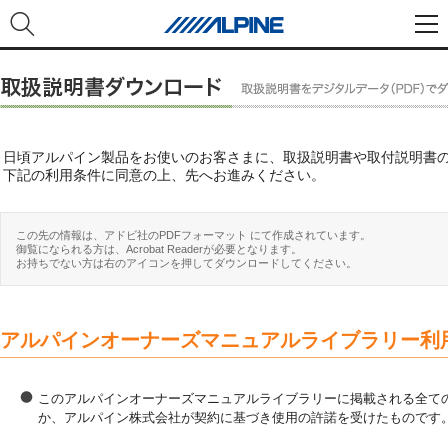
日頃アルパイン製品をお使いのお客さまに、取扱説明書や取付説明書
下記の利用条件に同意の上、先へお進みください。
この先の情報は、アドビ社のPDFフォーマット にて作成されています。
御覧になられる方は、Acrobat Readerが必要となります。
お持ちでない方は右のアイコンを押してダウンロードしてください。
アルパインオーナーズマニュアルライブラリー利
このアルパインオーナーズマニュアルライブラリーに掲載される全ての
か、アルパイン株式会社が契約に基づき使用の許諾を受けたものです