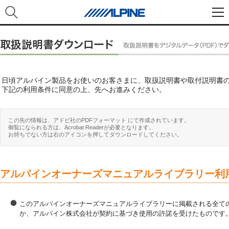
日頃アルパイン製品をお使いのお客さまに、取扱説明書や取付説明書
下記の利用条件に同意の上、先へお進みください。
この先の情報は、アドビ社のPDFフォーマット にて作成されています。
御覧になられる方は、Acrobat Readerが必要となります。
お持ちでない方は右のアイコンを押してダウンロードしてください。
アルパインオーナーズマニュアルライブラリー利
このアルパインオーナーズマニュアルライブラリーに掲載される全ての
か、アルパイン株式会社が契約に基づき使用の許諾を受けたものです