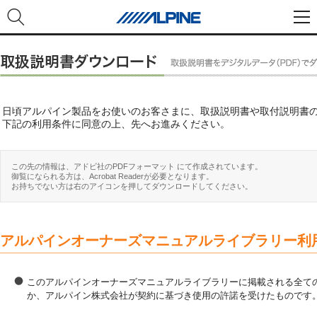
日頃アルパイン製品をお使いのお客さまに、取扱説明書や取付説明書
下記の利用条件に同意の上、先へお進みください。
この先の情報は、アドビ社のPDFフォーマット にて作成されています。
御覧になられる方は、Acrobat Readerが必要となります。
お持ちでない方は右のアイコンを押してダウンロードしてください。
アルパインオーナーズマニュアルライブラリー利
このアルパインオーナーズマニュアルライブラリーに掲載される全ての
か、アルパイン株式会社が契約に基づき使用の許諾を受けたものです