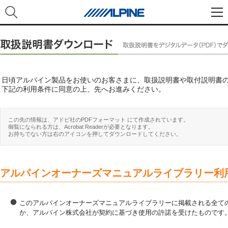
日頃アルパイン製品をお使いのお客さまに、取扱説明書や取付説明書
下記の利用条件に同意の上、先へお進みください。
この先の情報は、アドビ社のPDFフォーマット にて作成されています。
御覧になられる方は、Acrobat Readerが必要となります。
お持ちでない方は右のアイコンを押してダウンロードしてください。
アルパインオーナーズマニュアルライブラリー利
このアルパインオーナーズマニュアルライブラリーに掲載される全ての
か、アルパイン株式会社が契約に基づき使用の許諾を受けたものです