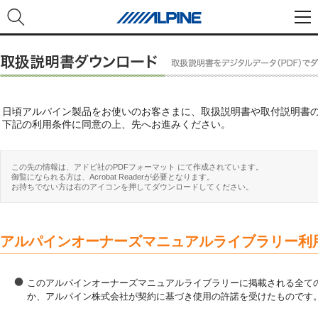
日頃アルパイン製品をお使いのお客さまに、取扱説明書や取付説明書
下記の利用条件に同意の上、先へお進みください。
この先の情報は、アドビ社のPDFフォーマット にて作成されています。
御覧になられる方は、Acrobat Readerが必要となります。
お持ちでない方は右のアイコンを押してダウンロードしてください。
アルパインオーナーズマニュアルライブラリー利
このアルパインオーナーズマニュアルライブラリーに掲載される全ての
か、アルパイン株式会社が契約に基づき使用の許諾を受けたものです