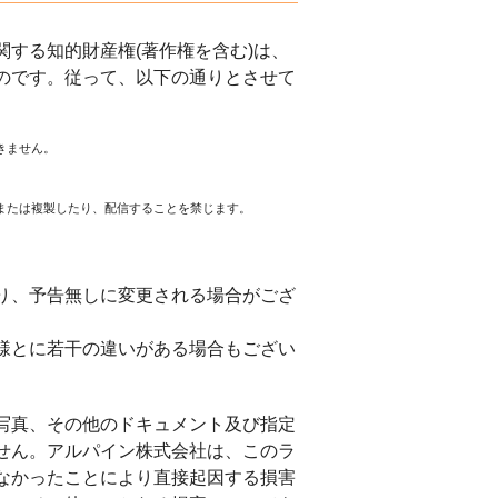
する知的財産権(著作権を含む)は、
のです。従って、以下の通りとさせて
きません。
または複製したり、配信することを禁じます。
。
り、予告無しに変更される場合がござ
様とに若干の違いがある場合もござい
写真、その他のドキュメント及び指定
せん。アルパイン株式会社は、このラ
なかったことにより直接起因する損害