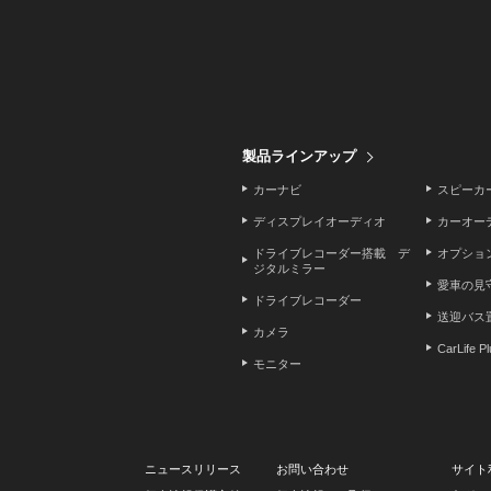
製品ラインアップ
カーナビ
スピーカ
ディスプレイオーディオ
カーオー
ドライブレコーダー搭載 デ
オプショ
ジタルミラー
愛車の見
ドライブレコーダー
送迎バス
カメラ
CarLife P
モニター
ニュースリリース
お問い合わせ
サイト