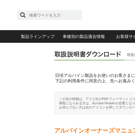
製品ラインアップ
車種別の製品適合情報
お客様サ
日頃アルパイン製品をお使いのお客さま
下記の利用条件に同意の上、先へお進み
この先の情報は、アドビ社のPDFフォーマット に
御覧になられる方は、Acrobat Readerが必要とな
お持ちでない方は右のアイコンを押してダウンロ
アルパインオーナーズマニュ