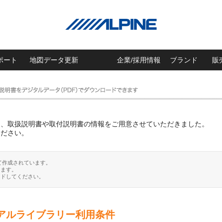
ポート
地図データ更新
企業/採用情報
ブランド
販
に、取扱説明書や取付説明書の情報をご用意させていただきました。
ください。
て作成されています。
ります。
ードしてください。
アルライブラリー利用条件