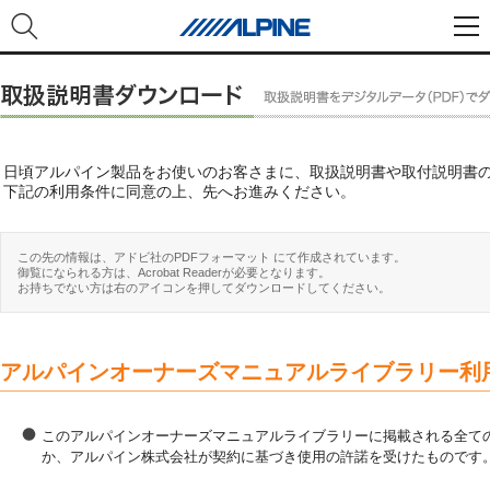
日頃アルパイン製品をお使いのお客さまに、取扱説明書や取付説明書
下記の利用条件に同意の上、先へお進みください。
この先の情報は、アドビ社のPDFフォーマット にて作成されています。
御覧になられる方は、Acrobat Readerが必要となります。
お持ちでない方は右のアイコンを押してダウンロードしてください。
アルパインオーナーズマニュアルライブラリー利
このアルパインオーナーズマニュアルライブラリーに掲載される全ての
か、アルパイン株式会社が契約に基づき使用の許諾を受けたものです