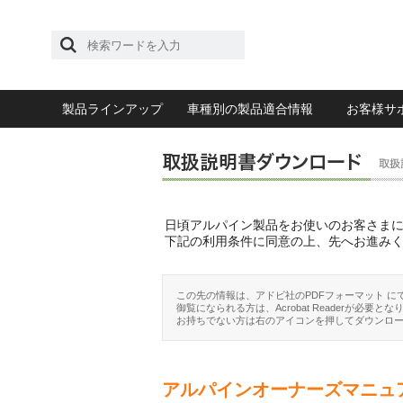
製品ラインアップ
車種別の製品適合情報
お客様サ
日頃アルパイン製品をお使いのお客さま
下記の利用条件に同意の上、先へお進み
この先の情報は、アドビ社のPDFフォーマット に
御覧になられる方は、Acrobat Readerが必要とな
お持ちでない方は右のアイコンを押してダウンロ
アルパインオーナーズマニュ