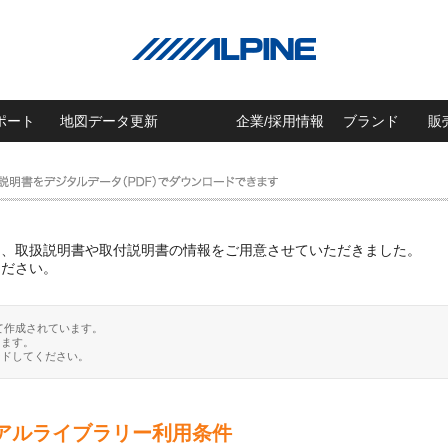
ポート
地図データ更新
企業/採用情報
ブランド
販
に、取扱説明書や取付説明書の情報をご用意させていただきました。
ください。
て作成されています。
ります。
ードしてください。
アルライブラリー利用条件