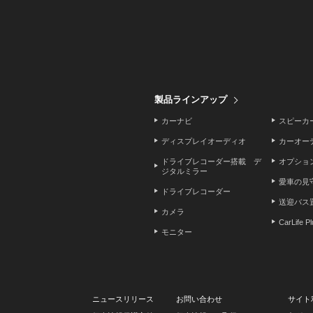
製品ラインアップ
カーナビ
スピーカ
ディスプレイオーディオ
カーオー
ドライブレコーダー搭載 デ
オプショ
ジタルミラー
愛車の見
ドライブレコーダー
送迎バス
カメラ
CarLife P
モニター
ニュースリリース
お問い合わせ
サイト