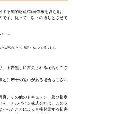
する知的財産権(著作権を含む)は、
のです。従って、以下の通りとさせて
きません。
または複製したり、配信することを禁じます。
。
り、予告無しに変更される場合がござ
様とに若干の違いがある場合もござい
写真、その他のドキュメント及び指定
せん。アルパイン株式会社は、このラ
なかったことにより直接起因する損害