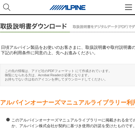
日頃アルパイン製品をお使いのお客さまに、取扱説明書や取付説明書
下記の利用条件に同意の上、先へお進みください。
この先の情報は、アドビ社のPDFフォーマット にて作成されています。
御覧になられる方は、Acrobat Readerが必要となります。
お持ちでない方は右のアイコンを押してダウンロードしてください。
アルパインオーナーズマニュアルライブラリー利
このアルパインオーナーズマニュアルライブラリーに掲載される全ての
か、アルパイン株式会社が契約に基づき使用の許諾を受けたものです