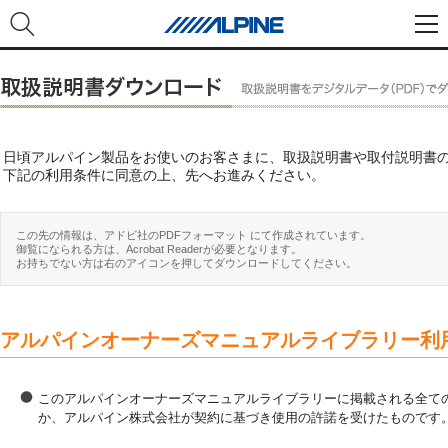
日頃アルパイン製品をお使いのお客さまに、取扱説明書や取付説明書
下記の利用条件に同意の上、先へお進みください。
この先の情報は、アドビ社のPDFフォーマット にて作成されています。
御覧になられる方は、Acrobat Readerが必要となります。
お持ちでない方は右のアイコンを押してダウンロードしてください。
アルパインオーナーズマニュアルライブラリー利
このアルパインオーナーズマニュアルライブラリーに掲載される全ての
か、アルパイン株式会社が契約に基づき使用の許諾を受けたものです