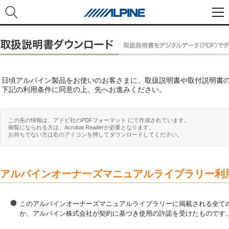
日頃アルパイン製品をお使いのお客さまに、取扱説明書や取付説明書
下記の利用条件に同意の上、先へお進みください。
この先の情報は、アドビ社のPDFフォーマット にて作成されています。
御覧になられる方は、Acrobat Readerが必要となります。
お持ちでない方は右のアイコンを押してダウンロードしてください。
アルパインオーナーズマニュアルライブラリー利
このアルパインオーナーズマニュアルライブラリーに掲載される全ての
か、アルパイン株式会社が契約に基づき使用の許諾を受けたものです