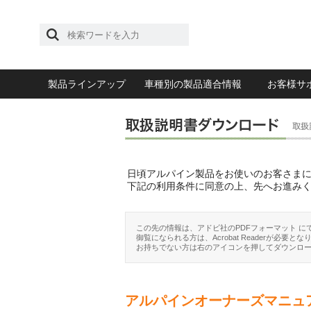
製品ラインアップ
車種別の製品適合情報
お客様サ
日頃アルパイン製品をお使いのお客さま
下記の利用条件に同意の上、先へお進み
この先の情報は、アドビ社のPDFフォーマット に
御覧になられる方は、Acrobat Readerが必要とな
お持ちでない方は右のアイコンを押してダウンロ
アルパインオーナーズマニュ