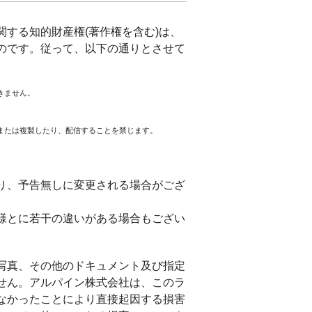
する知的財産権(著作権を含む)は、
のです。従って、以下の通りとさせて
きません。
または複製したり、配信することを禁じます。
。
り、予告無しに変更される場合がござ
様とに若干の違いがある場合もござい
写真、その他のドキュメント及び指定
せん。アルパイン株式会社は、このラ
なかったことにより直接起因する損害