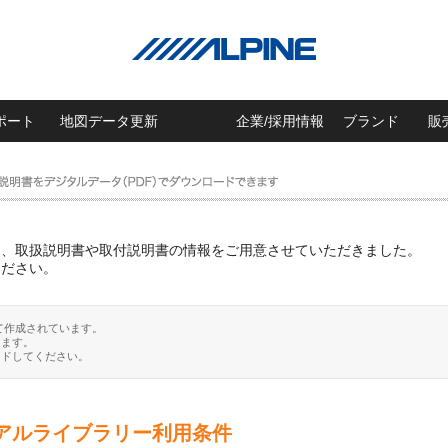
ポート
地図データ更新
企業/採用情報
ブランド
販
に、取扱説明書や取付説明書の情報をご用意させていただきました。
ください。
て作成されています。
ります。
ードしてください。
アルライブラリー利用条件