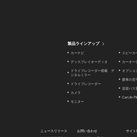
製品ラインアップ
カーナビ
スピーカ
ディスプレイオーディオ
カーオー
ドライブレコーダー搭載 デ
オプショ
ジタルミラー
愛車の見
ドライブレコーダー
送迎バス
カメラ
CarLife P
モニター
ニュースリリース
お問い合わせ
サイト