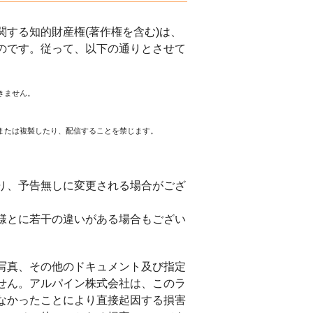
する知的財産権(著作権を含む)は、
のです。従って、以下の通りとさせて
きません。
または複製したり、配信することを禁じます。
。
り、予告無しに変更される場合がござ
様とに若干の違いがある場合もござい
写真、その他のドキュメント及び指定
せん。アルパイン株式会社は、このラ
なかったことにより直接起因する損害