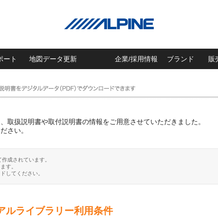
ポート
地図データ更新
企業/採用情報
ブランド
販
に、取扱説明書や取付説明書の情報をご用意させていただきました。
ください。
て作成されています。
ります。
ードしてください。
アルライブラリー利用条件