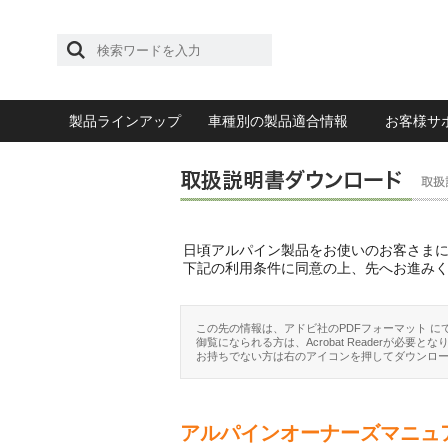
製品ラインアップ
車種別の製品適合情報
お客様サ
日頃アルパイン製品をお使いのお客さま
下記の利用条件に同意の上、先へお進み
この先の情報は、アドビ社のPDFフォーマット に
御覧になられる方は、Acrobat Readerが必要とな
お持ちでない方は右のアイコンを押してダウンロ
アルパインオーナーズマニュ