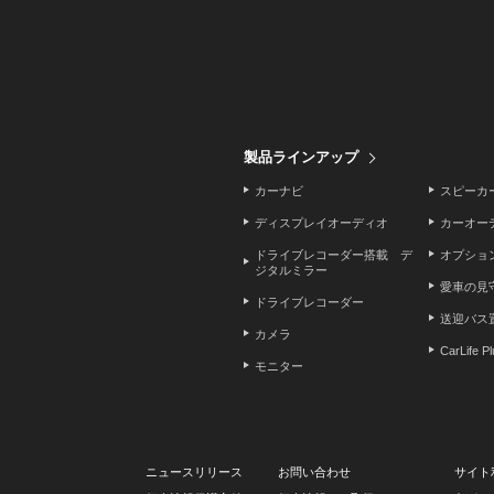
製品ラインアップ
カーナビ
スピーカ
ディスプレイオーディオ
カーオー
ドライブレコーダー搭載 デ
オプショ
ジタルミラー
愛車の見
ドライブレコーダー
送迎バス
カメラ
CarLife P
モニター
ニュースリリース
お問い合わせ
サイト