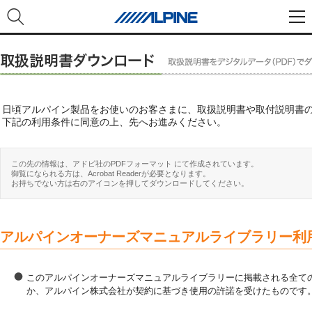
日頃アルパイン製品をお使いのお客さまに、取扱説明書や取付説明書
下記の利用条件に同意の上、先へお進みください。
この先の情報は、アドビ社のPDFフォーマット にて作成されています。
御覧になられる方は、Acrobat Readerが必要となります。
お持ちでない方は右のアイコンを押してダウンロードしてください。
アルパインオーナーズマニュアルライブラリー利
このアルパインオーナーズマニュアルライブラリーに掲載される全ての
か、アルパイン株式会社が契約に基づき使用の許諾を受けたものです