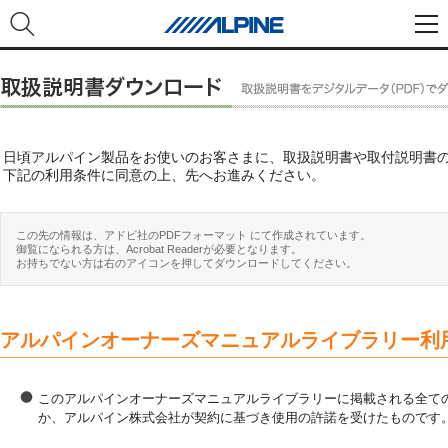
日頃アルパイン製品をお使いのお客さまに、取扱説明書や取付説明書
下記の利用条件に同意の上、先へお進みください。
この先の情報は、アドビ社のPDFフォーマット にて作成されています。
御覧になられる方は、Acrobat Readerが必要となります。
お持ちでない方は右のアイコンを押してダウンロードしてください。
アルパインオーナーズマニュアルライブラリー利
このアルパインオーナーズマニュアルライブラリーに掲載される全ての
か、アルパイン株式会社が契約に基づき使用の許諾を受けたものです