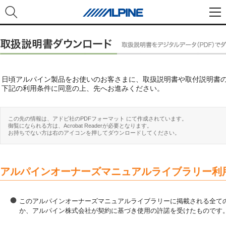
日頃アルパイン製品をお使いのお客さまに、取扱説明書や取付説明書
下記の利用条件に同意の上、先へお進みください。
この先の情報は、アドビ社のPDFフォーマット にて作成されています。
御覧になられる方は、Acrobat Readerが必要となります。
お持ちでない方は右のアイコンを押してダウンロードしてください。
アルパインオーナーズマニュアルライブラリー利
このアルパインオーナーズマニュアルライブラリーに掲載される全ての
か、アルパイン株式会社が契約に基づき使用の許諾を受けたものです