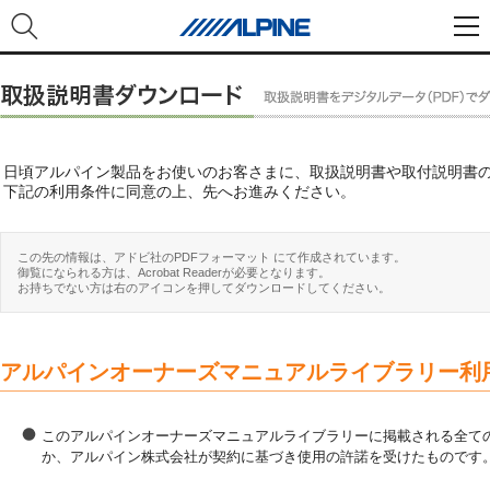
日頃アルパイン製品をお使いのお客さまに、取扱説明書や取付説明書
下記の利用条件に同意の上、先へお進みください。
この先の情報は、アドビ社のPDFフォーマット にて作成されています。
御覧になられる方は、Acrobat Readerが必要となります。
お持ちでない方は右のアイコンを押してダウンロードしてください。
アルパインオーナーズマニュアルライブラリー利
このアルパインオーナーズマニュアルライブラリーに掲載される全ての
か、アルパイン株式会社が契約に基づき使用の許諾を受けたものです