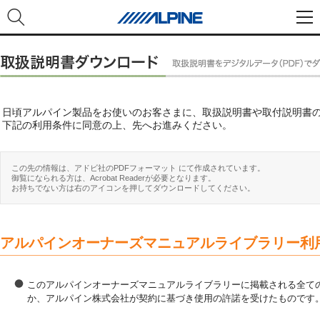
日頃アルパイン製品をお使いのお客さまに、取扱説明書や取付説明書
下記の利用条件に同意の上、先へお進みください。
この先の情報は、アドビ社のPDFフォーマット にて作成されています。
御覧になられる方は、Acrobat Readerが必要となります。
お持ちでない方は右のアイコンを押してダウンロードしてください。
アルパインオーナーズマニュアルライブラリー利
このアルパインオーナーズマニュアルライブラリーに掲載される全ての
か、アルパイン株式会社が契約に基づき使用の許諾を受けたものです