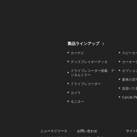
製品ラインアップ
カーナビ
スピーカ
ディスプレイオーディオ
カーオー
ドライブレコーダー搭載 デ
オプショ
ジタルミラー
愛車の見
ドライブレコーダー
送迎バス
カメラ
CarLife P
モニター
ニュースリリース
お問い合わせ
サイト