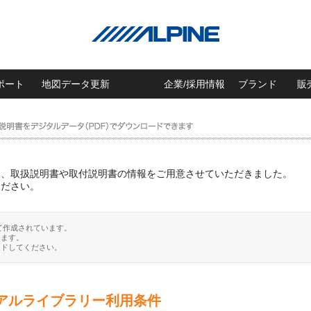
ポート
地図データ更新
企業/採用情報
ブランド
販
に、取扱説明書や取付説明書の情報をご用意させていただきました。
ください。
て作成されています。
ります。
ードしてください。
アルライブラリー利用条件