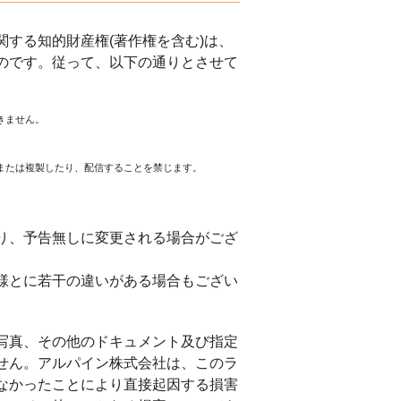
する知的財産権(著作権を含む)は、
のです。従って、以下の通りとさせて
きません。
または複製したり、配信することを禁じます。
。
り、予告無しに変更される場合がござ
様とに若干の違いがある場合もござい
写真、その他のドキュメント及び指定
せん。アルパイン株式会社は、このラ
なかったことにより直接起因する損害