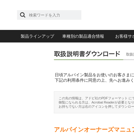
製品ラインアップ
車種別の製品適合情報
お客様サ
日頃アルパイン製品をお使いのお客さま
下記の利用条件に同意の上、先へお進み
この先の情報は、アドビ社のPDFフォーマット に
御覧になられる方は、Acrobat Readerが必要とな
お持ちでない方は右のアイコンを押してダウンロ
アルパインオーナーズマニュ