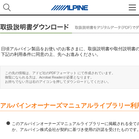
日頃アルパイン製品をお使いのお客さまに、取扱説明書や取付説明書
下記の利用条件に同意の上、先へお進みください。
この先の情報は、アドビ社のPDFフォーマット にて作成されています。
御覧になられる方は、Acrobat Readerが必要となります。
お持ちでない方は右のアイコンを押してダウンロードしてください。
アルパインオーナーズマニュアルライブラリー利
このアルパインオーナーズマニュアルライブラリーに掲載される全ての
か、アルパイン株式会社が契約に基づき使用の許諾を受けたものです