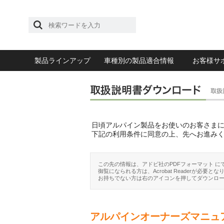
製品ラインアップ
車種別の製品適合情報
お客様サ
日頃アルパイン製品をお使いのお客さま
下記の利用条件に同意の上、先へお進み
この先の情報は、アドビ社のPDFフォーマット に
御覧になられる方は、Acrobat Readerが必要とな
お持ちでない方は右のアイコンを押してダウンロ
アルパインオーナーズマニュ