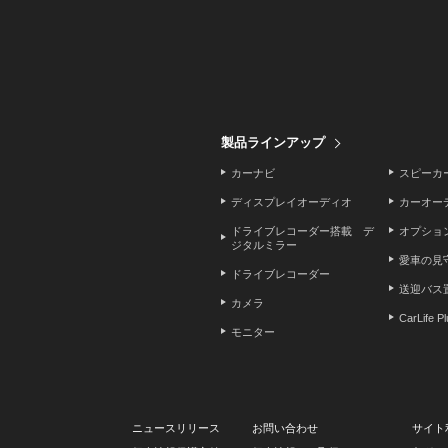
製品ラインアップ
カーナビ
スピーカ
ディスプレイオーディオ
カーオー
ドライブレコーダー搭載 デ
オプショ
ジタルミラー
愛車の見
ドライブレコーダー
送迎バス
カメラ
CarLife P
モニター
ニュースリリース
お問い合わせ
サイト