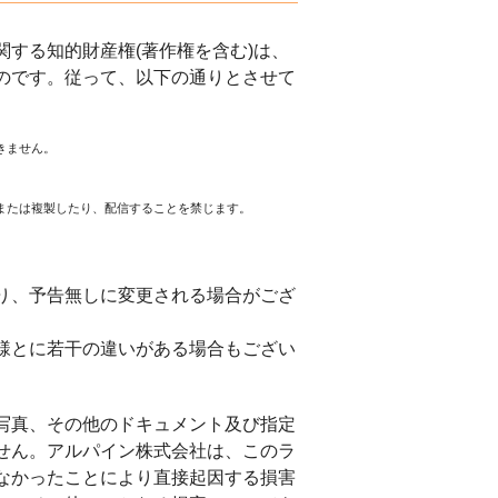
する知的財産権(著作権を含む)は、
のです。従って、以下の通りとさせて
きません。
または複製したり、配信することを禁じます。
。
り、予告無しに変更される場合がござ
様とに若干の違いがある場合もござい
写真、その他のドキュメント及び指定
せん。アルパイン株式会社は、このラ
なかったことにより直接起因する損害