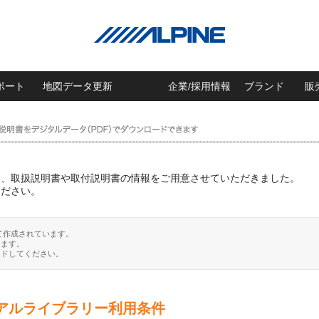
ポート
地図データ更新
企業/採用情報
ブランド
販
に、取扱説明書や取付説明書の情報をご用意させていただきました。
ください。
て作成されています。
ります。
ードしてください。
アルライブラリー利用条件