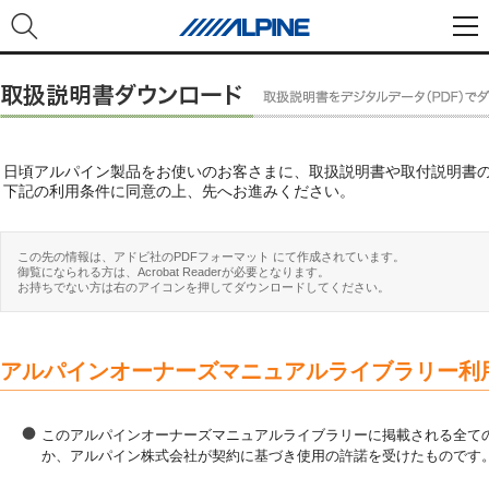
日頃アルパイン製品をお使いのお客さまに、取扱説明書や取付説明書
下記の利用条件に同意の上、先へお進みください。
この先の情報は、アドビ社のPDFフォーマット にて作成されています。
御覧になられる方は、Acrobat Readerが必要となります。
お持ちでない方は右のアイコンを押してダウンロードしてください。
アルパインオーナーズマニュアルライブラリー利
このアルパインオーナーズマニュアルライブラリーに掲載される全ての
か、アルパイン株式会社が契約に基づき使用の許諾を受けたものです