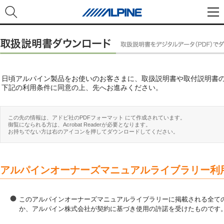
日頃アルパイン製品をお使いのお客さまに、取扱説明書や取付説明書
下記の利用条件に同意の上、先へお進みください。
この先の情報は、アドビ社のPDFフォーマット にて作成されています。
御覧になられる方は、Acrobat Readerが必要となります。
お持ちでない方は右のアイコンを押してダウンロードしてください。
アルパインオーナーズマニュアルライブラリー利
このアルパインオーナーズマニュアルライブラリーに掲載される全ての
か、アルパイン株式会社が契約に基づき使用の許諾を受けたものです