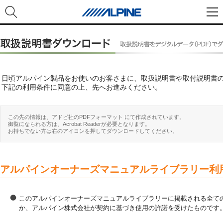
日頃アルパイン製品をお使いのお客さまに、取扱説明書や取付説明書
下記の利用条件に同意の上、先へお進みください。
この先の情報は、アドビ社のPDFフォーマット にて作成されています。
御覧になられる方は、Acrobat Readerが必要となります。
お持ちでない方は右のアイコンを押してダウンロードしてください。
アルパインオーナーズマニュアルライブラリー利
このアルパインオーナーズマニュアルライブラリーに掲載される全ての
か、アルパイン株式会社が契約に基づき使用の許諾を受けたものです