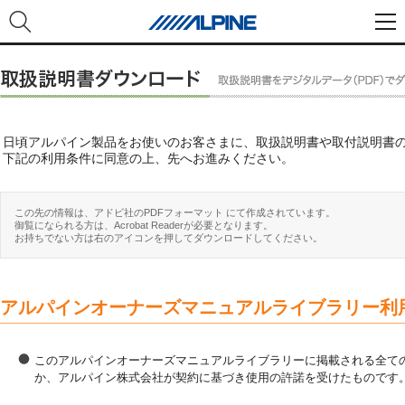
日頃アルパイン製品をお使いのお客さまに、取扱説明書や取付説明書
下記の利用条件に同意の上、先へお進みください。
この先の情報は、アドビ社のPDFフォーマット にて作成されています。
御覧になられる方は、Acrobat Readerが必要となります。
お持ちでない方は右のアイコンを押してダウンロードしてください。
アルパインオーナーズマニュアルライブラリー利
このアルパインオーナーズマニュアルライブラリーに掲載される全ての
か、アルパイン株式会社が契約に基づき使用の許諾を受けたものです