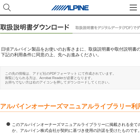
日頃アルパイン製品をお使いのお客さまに、取扱説明書や取付説明書
下記の利用条件に同意の上、先へお進みください。
この先の情報は、アドビ社のPDFフォーマット にて作成されています。
御覧になられる方は、Acrobat Readerが必要となります。
お持ちでない方は右のアイコンを押してダウンロードしてください。
アルパインオーナーズマニュアルライブラリー利
このアルパインオーナーズマニュアルライブラリーに掲載される全ての
か、アルパイン株式会社が契約に基づき使用の許諾を受けたものです