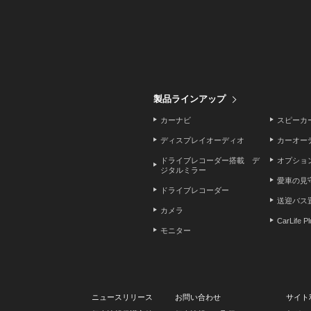
製品ラインアップ
カーナビ
スピーカ
ディスプレイオーディオ
カーオー
ドライブレコーダー搭載 デ
オプショ
ジタルミラー
愛車の見
ドライブレコーダー
送迎バス
カメラ
CarLife P
モニター
ニュースリリース
お問い合わせ
サイト