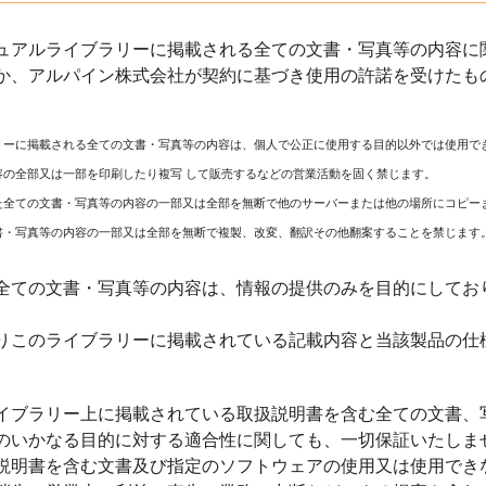
ュアルライブラリーに掲載される全ての文書・写真等の内容に関
か、アルパイン株式会社が契約に基づき使用の許諾を受けたも
リーに掲載される全ての文書・写真等の内容は、個人で公正に使用する目的以外では使用で
容の全部又は一部を印刷したり複写 して販売するなどの営業活動を固く禁じます。
た全ての文書・写真等の内容の一部又は全部を無断で他のサーバーまたは他の場所にコピー
書・写真等の内容の一部又は全部を無断で複製、改変、翻訳その他翻案することを禁じます
全ての文書・写真等の内容は、情報の提供のみを目的にしてお
りこのライブラリーに掲載されている記載内容と当該製品の仕
イブラリー上に掲載されている取扱説明書を含む全ての文書、
のいかなる目的に対する適合性に関しても、一切保証いたしま
説明書を含む文書及び指定のソフトウェアの使用又は使用でき