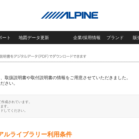
ポート
地図データ更新
企業/採用情報
ブランド
販
に、取扱説明書や取付説明書の情報をご用意させていただきました。
ください。
て作成されています。
ります。
ードしてください。
アルライブラリー利用条件