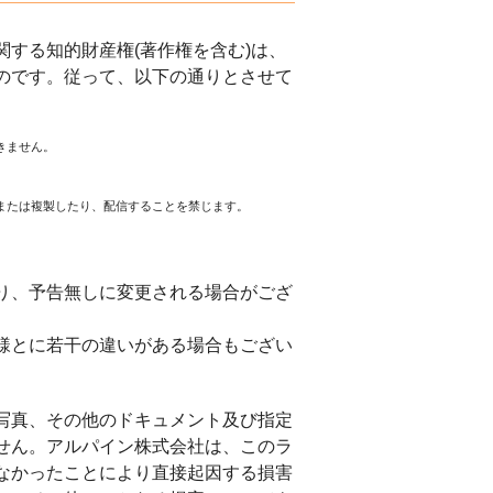
する知的財産権(著作権を含む)は、
のです。従って、以下の通りとさせて
きません。
または複製したり、配信することを禁じます。
。
り、予告無しに変更される場合がござ
様とに若干の違いがある場合もござい
写真、その他のドキュメント及び指定
せん。アルパイン株式会社は、このラ
なかったことにより直接起因する損害