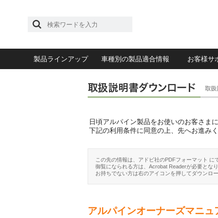
製品ラインアップ
車種別の製品適合情報
お客様サ
日頃アルパイン製品をお使いのお客さま
下記の利用条件に同意の上、先へお進み
この先の情報は、アドビ社のPDFフォーマット に
御覧になられる方は、Acrobat Readerが必要とな
お持ちでない方は右のアイコンを押してダウンロ
アルパインオーナーズマニュ