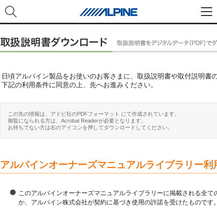
日頃アルパイン製品をお使いのお客さまに、取扱説明書や取付説明書
下記の利用条件に同意の上、先へお進みください。
この先の情報は、アドビ社のPDFフォーマット にて作成されています。
御覧になられる方は、Acrobat Readerが必要となります。
お持ちでない方は右のアイコンを押してダウンロードしてください。
アルパインオーナーズマニュアルライブラリー利
このアルパインオーナーズマニュアルライブラリーに掲載される全ての
か、アルパイン株式会社が契約に基づき使用の許諾を受けたものです