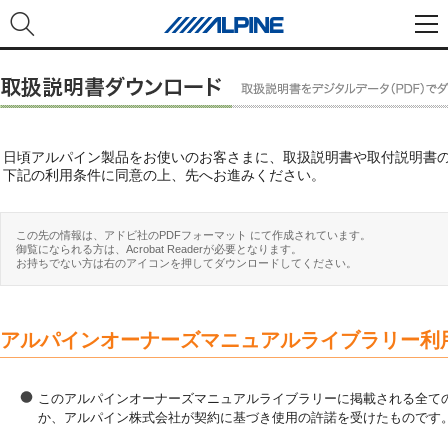
日頃アルパイン製品をお使いのお客さまに、取扱説明書や取付説明書
下記の利用条件に同意の上、先へお進みください。
この先の情報は、アドビ社のPDFフォーマット にて作成されています。
御覧になられる方は、Acrobat Readerが必要となります。
お持ちでない方は右のアイコンを押してダウンロードしてください。
アルパインオーナーズマニュアルライブラリー利
このアルパインオーナーズマニュアルライブラリーに掲載される全ての
か、アルパイン株式会社が契約に基づき使用の許諾を受けたものです